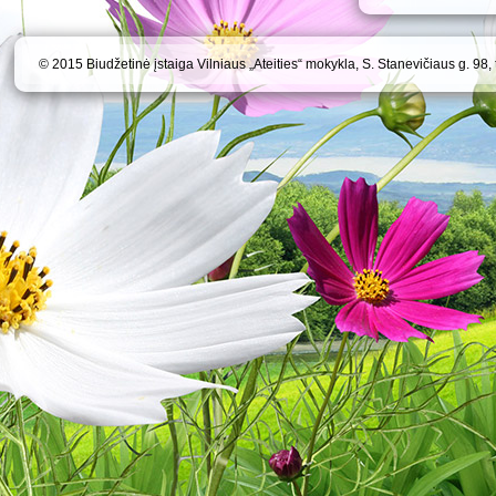
© 2015 Biudžetinė įstaiga Vilniaus „Ateities“ mokykla, S. Stanevičiaus g. 98,