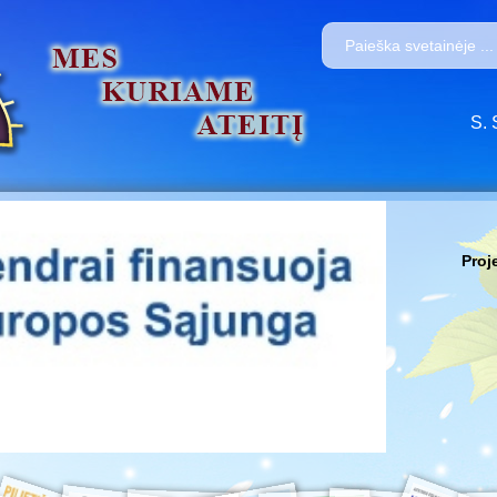
S. 
Proj