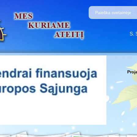
S. 
Proj