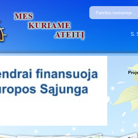
S. 
Proj