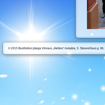
© 2015 Biudžetinė įstaiga Vilniaus „Ateities“ mokykla, S. Stanevičiaus g. 98,