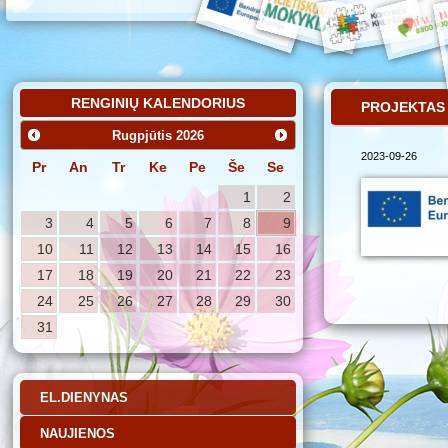
RENGINIŲ KALENDORIUS
PROJEKTAS
Rugpjūtis
2026
2023-09-26
Pr
An
Tr
Ke
Pe
Še
Se
1
2
3
4
5
6
7
8
9
10
11
12
13
14
15
16
17
18
19
20
21
22
23
24
25
26
27
28
29
30
31
EL.DIENYNAS
NAUJIENOS