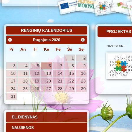
RENGINIŲ KALENDORIUS
PROJEKTAS 
Rugpjūtis
2026
2021-08-06
Pr
An
Tr
Ke
Pe
Še
Se
1
2
3
4
5
6
7
8
9
10
11
12
13
14
15
16
17
18
19
20
21
22
23
24
25
26
27
28
29
30
31
EL.DIENYNAS
NAUJIENOS